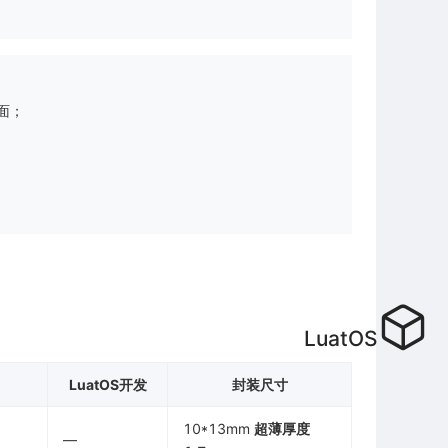
面；
LuatOS
LuatOS开发
封装尺寸
10*13mm
超薄厚度
—