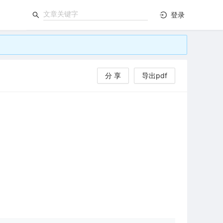
登录
分 享
导出pdf