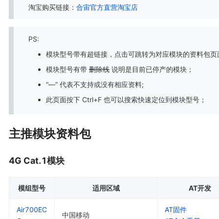
淘宝购买链接：
合宙官方直营淘宝店
PS:
模块型号带有超链接，点击可跳转为对应模块的资料包页
模块型号有带
删除线
说明是目前已停产的模块；
“—” 代表不支持或没有相应资料;
此页面按下 Ctrl+F 也可以搜索快速定位到模块型号；
主推模块资料包
4G Cat.1模块
模组型号
适用区域
AT开发
Air700EC
AT固件
中国移动